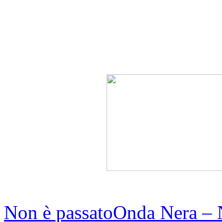
Non è passato
Onda Nera ‎–