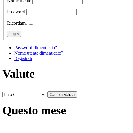
Nome utente
Password
Ricordami
Password dimenticata?
Nome utente dimenticato?
Registrati
Valute
Questo mese