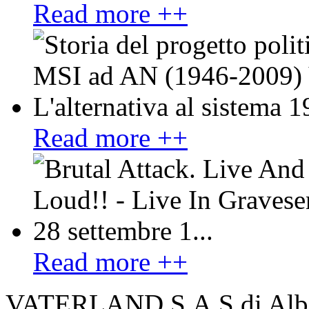
Read more ++
Read more ++
Read more ++
VATERLAND S.A.S di Alber