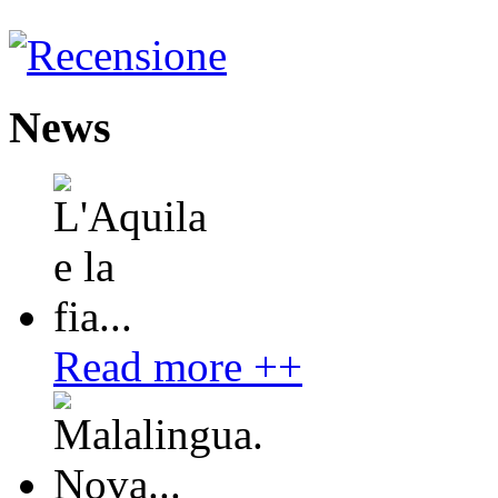
News
Read more ++