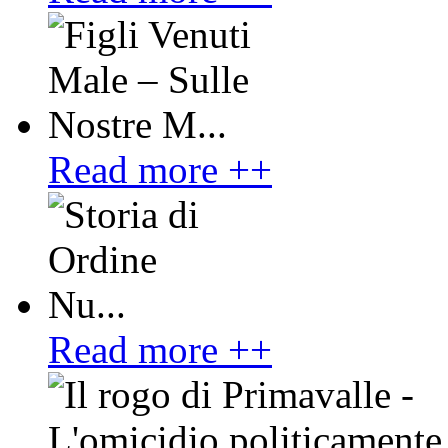
Read more ++
Read more ++