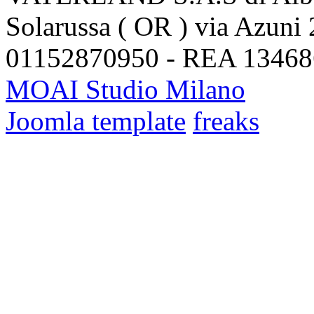
Solarussa ( OR ) via Azuni 
01152870950 - REA 13468
MOAI Studio Milano
Joomla template
freaks