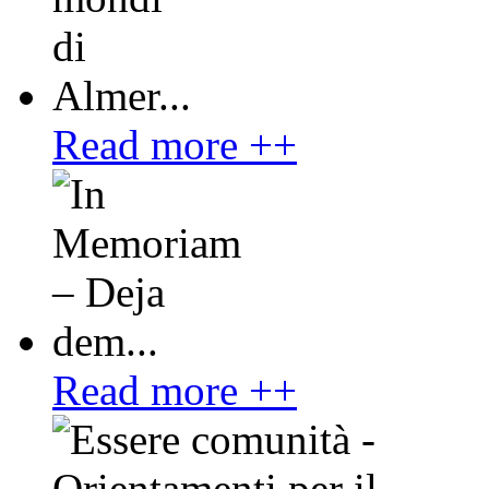
Read more ++
Read more ++