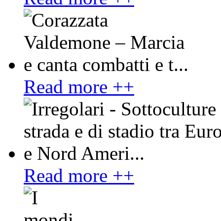
Read more ++
Read more ++