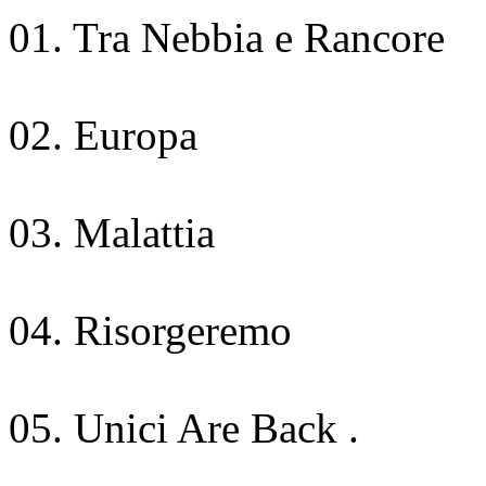
01. Tra Nebbia e Rancore
02. Europa
03. Malattia
04. Risorgeremo
05. Unici Are Back .