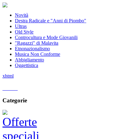
Novità
Destra Radicale e "Anni di Piombo"
Ultras
Old Style
Controcultura e Mode Giovanili
"Ragazzi" di Malavita
Etnonazionalismo
Musica Non Conforme
Abbigliamento
Oggettistica
xhtml
Home
Categorie