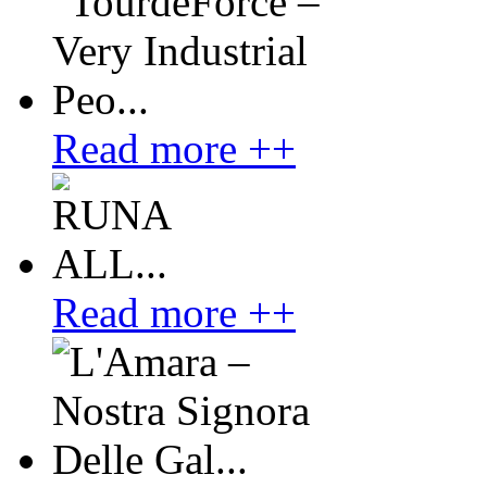
Read more ++
Read more ++