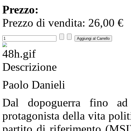
Prezzo:
Prezzo di vendita:
26,00 €
Descrizione
Paolo Danieli
Dal dopoguerra fino ad
protagonista della vita politi
partito di riferimento (MSI