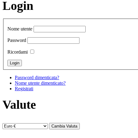
Login
Nome utente
Password
Ricordami
Password dimenticata?
Nome utente dimenticato?
Registrati
Valute