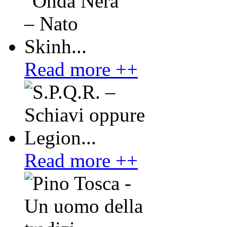
Read more ++
Read more ++