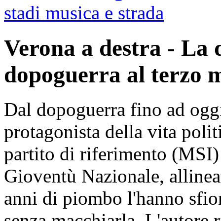
stadi musica e strada
Verona a destra - La 
dopoguerra al terzo m
Dal dopoguerra fino ad oggi
protagonista della vita politi
partito di riferimento (MSI) 
Gioventù Nazionale, allineat
anni di piombo l'hanno sfior
senza macchiarla. L'autore r