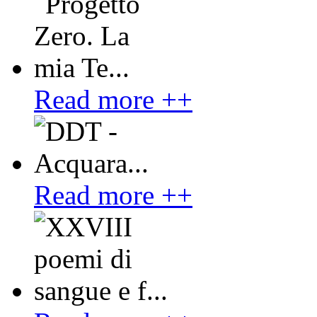
Read more ++
Read more ++