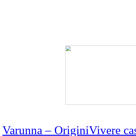
Varunna ‎– Origini
Vivere ca