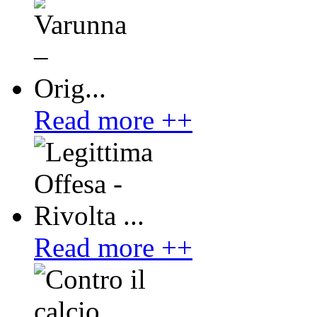
Read more ++
Read more ++