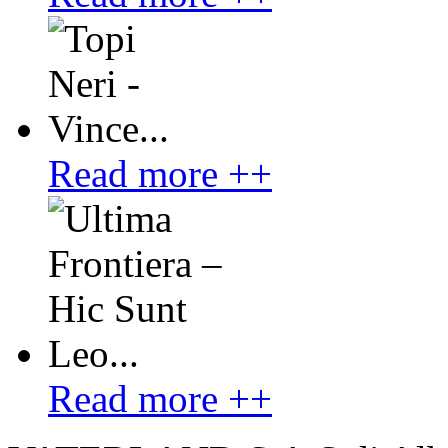
Read more ++
Read more ++