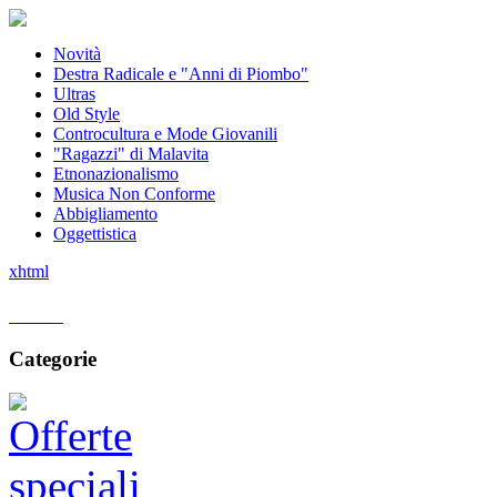
Novità
Destra Radicale e "Anni di Piombo"
Ultras
Old Style
Controcultura e Mode Giovanili
"Ragazzi" di Malavita
Etnonazionalismo
Musica Non Conforme
Abbigliamento
Oggettistica
xhtml
Home
Categorie