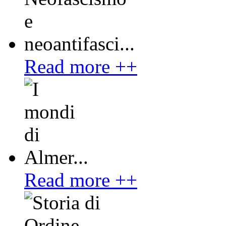
Read more ++
Read more ++