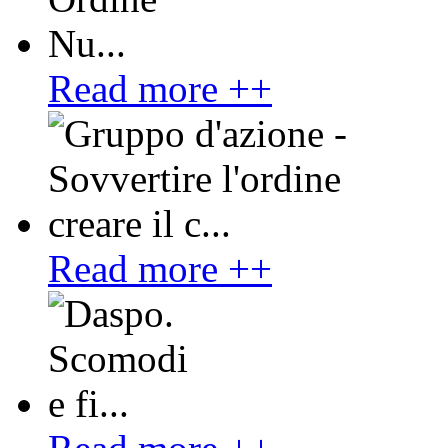
Read more ++
Read more ++