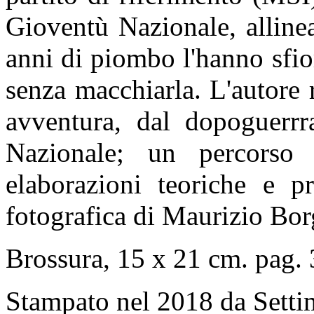
Gioventù Nazionale, allinea
anni di piombo l'hanno sfior
senza macchiarla. L'autore r
avventura, dal dopoguerrr
Nazionale; un percorso 
elaborazioni teoriche e pr
fotografica di Maurizio Bo
Brossura, 15 x 21 cm. pag. 
Stampato nel 2018 da Setti